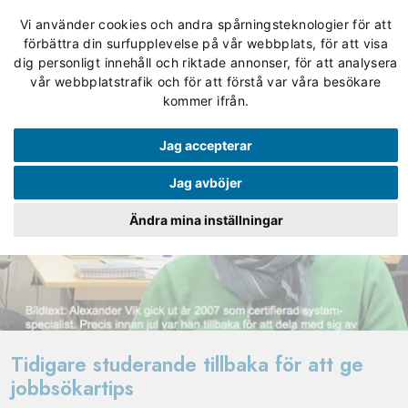
Vi använder cookies och andra spårningsteknologier för att
förbättra din surfupplevelse på vår webbplats, för att visa
dig personligt innehåll och riktade annonser, för att analysera
vår webbplatstrafik och för att förstå var våra besökare
kommer ifrån.
Jag accepterar
Jag avböjer
Ändra mina inställningar
Tidigare studerande tillbaka för att ge
jobbsökartips