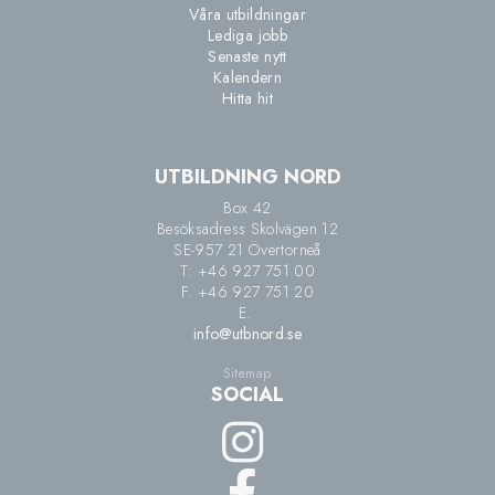
Våra utbildningar
Lediga jobb
Senaste nytt
Kalendern
Hitta hit
UTBILDNING NORD
Box 42
Besöksadress Skolvägen 12
SE-957 21 Övertorneå
T: +46 927 751 00
F. +46 927 751 20
E.
info@utbnord.se
Sitemap
SOCIAL