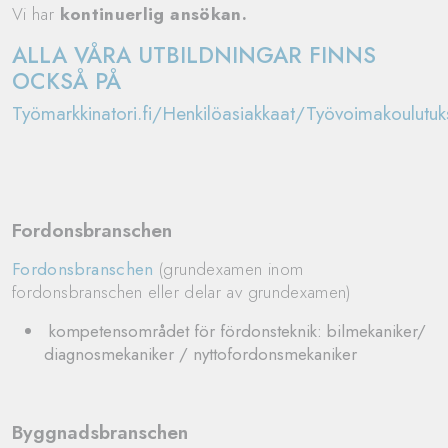
Vi har
kontinuerlig ansökan.
ALLA VÅRA UTBILDNINGAR FINNS
OCKSÅ PÅ
Työmarkkinatori.fi/Henkilöasiakkaat/Työvoimakoulutuk
Fordonsbranschen
Fordonsbranschen
(grundexamen inom
fordonsbranschen eller delar av grundexamen)
kompetensområdet för fördonsteknik: bilmekaniker/
diagnosmekaniker / nyttofordonsmekaniker
Byggnadsbranschen