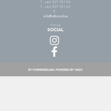
T: +46 927 751 00
F. +46 927 751 20
E.
info@utbnord.se
Sitemap
SOCIAL