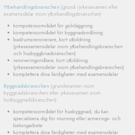
Ytbehandlingsbranschen
(grund-/yrkesexamen eller
examensdelar inom ytbehandlingsbranschen)
kompotensområdet för golvläggning
kompetensområdet för byggnadsmålning
badrumsrenoverare, kort utbildning
(yrkesexamensdelar inom ytbehandlingsbranschen
och husbyggbnadsranschen)
renoveringsmålare, kort utbildning
(yrkesexamensdelar inom ytbehandlingsbranschen)
komplettera dina färdigheter med examensdelar
Byggnadsbranschen
(grundexamen inom
byggnadsbranschen eller yrkesexamen inom
husbyggnadsbranschen)
kompetensområdet för husbyggnad, du kan
specialisera dig för murning eller armerings- och
betongarbete
komplettera dina färdigheter med examensdelar