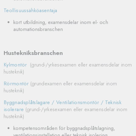
Teollisuussähköasentaja
kort utbildning, examensdelar inom el- och
automationsbranschen
Hustekniksbranschen
Kylmontör
(grund-/yrkesexamen eller examensdelar inom
husteknik)
Rörmontör
(grundexamen eller examensdelar inom
husteknik)
Byggnadsplåtslagare / Ventilationsmontör / Teknisk
isolerare
(grund-/yrkesexamen eller examensdelar inom
husteknik)
kompetensområden för byggnadsplåtslagning,
ventilationsinstallation eller teknisk isolering