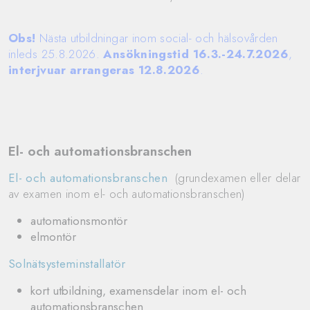
Obs!
Nästa utbildningar inom social- och hälsovården
inleds 25.8.2026.
Ansökningstid
16.3.-24.7.2026
,
interjvuar arrangeras 12.8.2026
.
El- och automationsbranschen
El- och automationsbranschen
(grundexamen eller delar
av examen inom el- och automationsbranschen)
automationsmontör
elmontör
Solnätsysteminstallatör
kort utbildning, examensdelar inom el- och
automationsbranschen