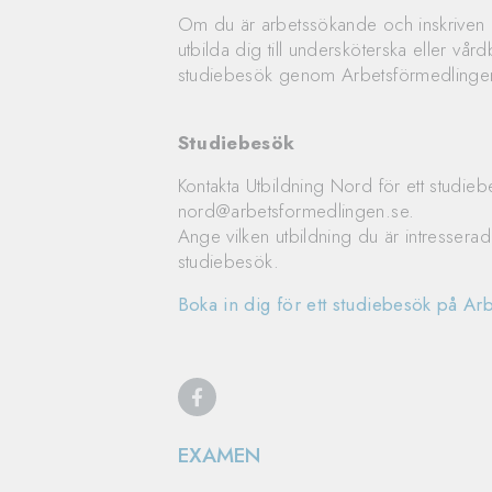
Om du är arbetssökande och inskriven h
utbilda dig till undersköterska eller vår
studiebesök genom Arbetsförmedlinge
Studiebesök
Kontakta Utbildning Nord för ett studiebe
nord@arbetsformedlingen.se.
Ange vilken utbildning du är intressera
studiebesök.
Boka in dig för ett studiebesök på A
EXAMEN