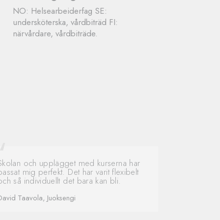
NO: Helsearbeiderfag SE:
undersköterska, vårdbiträd FI:
närvårdare, vårdbiträde.
Skolan och upplägget med kurserna har
passat mig perfekt. Det har varit flexibelt
och så individuellt det bara kan bli.
David Taavola, Juoksengi