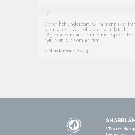
Det är helt underbart. Olika människor frå
olika länder. Och eftersom alla flyttat hit
någon annanstans är man mer öppen för
nytt. Man blir som en familj.
Nicklas Karlsson, Flyinge
SNABBLÄ
Våra utbildning
Lediga jobb