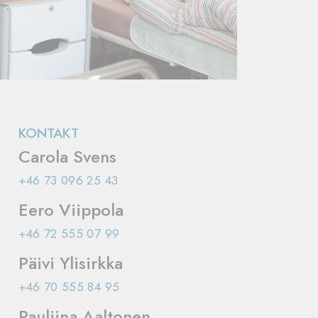
KONTAKT
Carola Svens
+46 73 096 25 43
Eero Viippola
+46 72 555 07 99
Päivi Ylisirkka
+46 70 555 84 95
Pauliina Aaltonen