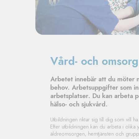
Vård- och omsorg
Arbetet innebär att du möter m
behov. Arbetsuppgifter som ingå
arbetsplatser. Du kan arbeta 
hälso- och sjukvård.
Utbildningen riktar sig till dig som vil
Efter utbildningen kan du arbeta i olik
äldreomsorgen, hemtjänsten och gruppbo