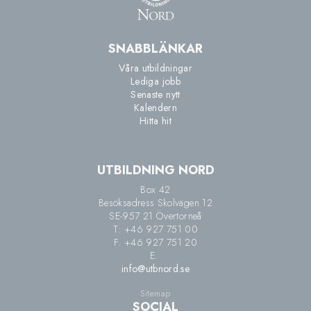
SNABBLÄNKAR
Våra utbildningar
Lediga jobb
Senaste nytt
Kalendern
Hitta hit
UTBILDNING NORD
Box 42
Besöksadress Skolvägen 12
SE-957 21 Övertorneå
T: +46 927 751 00
F. +46 927 751 20
E.
info@utbnord.se
Sitemap
SOCIAL