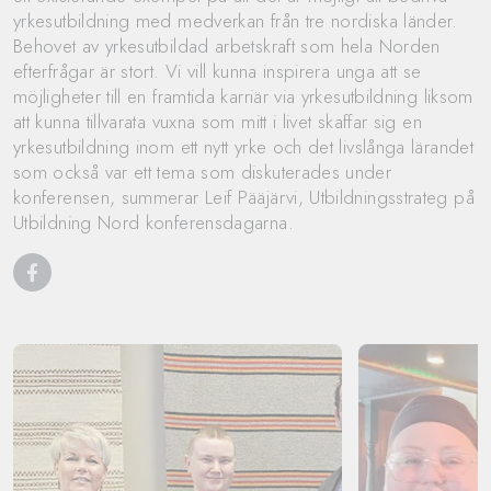
yrkesutbildning med medverkan från tre nordiska länder.
Behovet av yrkesutbildad arbetskraft som hela Norden
efterfrågar är stort. Vi vill kunna inspirera unga att se
möjligheter till en framtida karriär via yrkesutbildning liksom
att kunna tillvarata vuxna som mitt i livet skaffar sig en
yrkesutbildning inom ett nytt yrke och det livslånga lärandet
som också var ett tema som diskuterades under
konferensen, summerar Leif Pääjärvi, Utbildningsstrateg på
Utbildning Nord konferensdagarna.