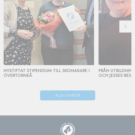
NYSTIFTAT STIPENDIUM TILL SKOMAKARE I
FRÅN UTBILDNING 
ÖVERTORNEÅ
OCH JESSES RESA
ALLA NYHETER