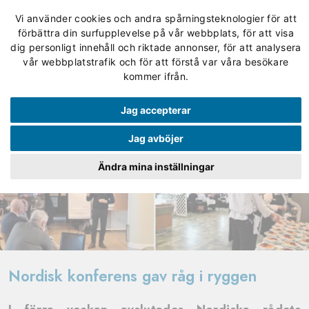
Vi använder cookies och andra spårningsteknologier för att
förbättra din surfupplevelse på vår webbplats, för att visa
dig personligt innehåll och riktade annonser, för att analysera
vår webbplatstrafik och för att förstå var våra besökare
kommer ifrån.
Jag accepterar
Jag avböjer
Ändra mina inställningar
Nordisk konferens gav råg i ryggen