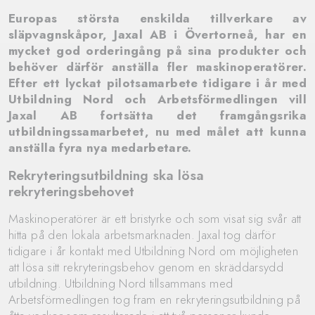
Europas största enskilda tillverkare av
släpvagnskåpor, Jaxal AB i Övertorneå, har en
mycket god orderingång på sina produkter och
behöver därför anställa fler maskinoperatörer.
Efter ett lyckat pilotsamarbete tidigare i år med
Utbildning Nord och Arbetsförmedlingen vill
Jaxal AB fortsätta det framgångsrika
utbildningssamarbetet, nu med målet att kunna
anställa fyra nya medarbetare.
Rekryteringsutbildning ska lösa
rekryteringsbehovet
Maskinoperatörer är ett bristyrke och som visat sig svår att
hitta på den lokala arbetsmarknaden. Jaxal tog därför
tidigare i år kontakt med Utbildning Nord om möjligheten
att lösa sitt rekryteringsbehov genom en skräddarsydd
utbildning. Utbildning Nord tillsammans med
Arbetsförmedlingen tog fram en rekryteringsutbildning på