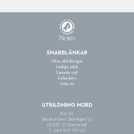
SNABBLÄNKAR
Våra utbildningar
Lediga jobb
Senaste nytt
Kalendern
Hitta hit
UTBILDNING NORD
Box 42
Besöksadress Skolvägen 12
SE-957 21 Övertorneå
T: +46 927 751 00