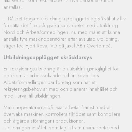
åtta veckor som resulterade i att två personer kunde
anställas.
- Då det tidigare utbildningsupplägget slog så väl ut vill vi
fortsätta det framgångsrika samarbetet med Utbildning
Nord och Arbetsförmedlingen, nu med målet att kunna
anställa fyra maskinoperatörer efter avslutad utbildning,
säger Ida Hjort Rova, VD på Jaxal AB i Övertorneå.
Utbildningsupplägget skräddarsys
En rekryteringsutbildning är en utbildningsmöjlighet för
den som är arbetssökande och inskriven hos
Arbetsförmedlingen där företag som har ett
rekryteringsbehov är med och planerar innehållet och
med i urval till utbildningen.
Maskinoperatörerna på Jaxal arbetar främst med att
övervaka maskiner, kontrollera tillflödet samt kontrollera
och åtgärda störningar i produktionen.
Utbildningsinnehållet, som tagits fram i samarbete med