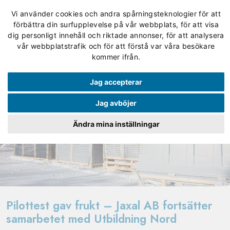
Vi använder cookies och andra spårningsteknologier för att
förbättra din surfupplevelse på vår webbplats, för att visa
dig personligt innehåll och riktade annonser, för att analysera
vår webbplatstrafik och för att förstå var våra besökare
kommer ifrån.
Jag accepterar
Jag avböjer
Ändra mina inställningar
Pilottest gav frukt – Jaxal AB fortsätter
samarbetet med Utbildning Nord