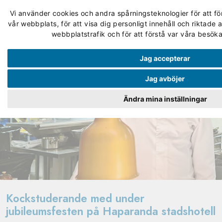
Vi använder cookies och andra spårningsteknologier för att fö
vår webbplats, för att visa dig personligt innehåll och riktade 
webbplatstrafik och för att förstå var våra besök
Jag accepterar
Jag avböjer
Ändra mina inställningar
Kockstuderande med under
jubileumsfesten på Haparanda stadshotell