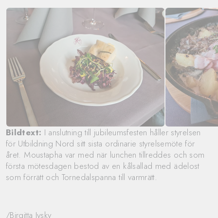
Bildtext:
I anslutning till jubileumsfesten håller styrelsen
för Utbildning Nord sitt sista ordinarie styrelsemöte för
året. Moustapha var med när lunchen tillreddes och som
första mötesdagen bestod av en kålsallad med ädelost
som förrätt och Tornedalspanna till varmrätt.
/Birgitta Jysky