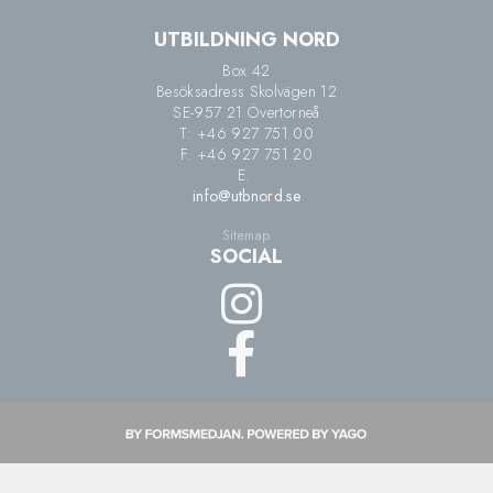
UTBILDNING NORD
Box 42
Besöksadress Skolvägen 12
SE-957 21 Övertorneå
T: +46 927 751 00
F. +46 927 751 20
E.
info@utbnord.se
Sitemap
SOCIAL