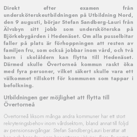
Direkt efter examen från
undersköterskeutbildningen på Utbildning Nord,
den 9 augusti, börjar Stefan Sandberg-Lauri från
Älvsbyn sitt jobb som undersköterska på
Björkebygården i Hedenäset. Om alla pusselbitar
faller på plats är förhoppningen att resten av
familjen fru, som också jobbar inom vård, och två
barn i skolåldern kan flytta till Hedenäset.
Därmed skulle Övertorneå kommun raskt öka
med fyra personer, vilket säkert skulle vara ett
välkommet tillskott för kommunen som tappar i
befolkning.
Utbildningen ger möjlighet att flytta till
Övertorneå
Övertorneå liksom många andra kommuner har ett stort
rekryteringsbehov inom vårdsektorn, bland annat till följd
av pensionsavgångar. Stefan Sandberg-Lauri berättar att