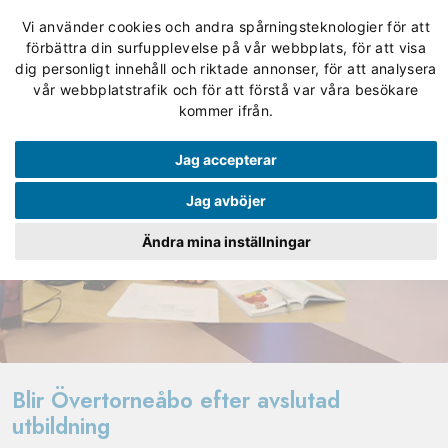
Vi använder cookies och andra spårningsteknologier för att
förbättra din surfupplevelse på vår webbplats, för att visa
dig personligt innehåll och riktade annonser, för att analysera
vår webbplatstrafik och för att förstå var våra besökare
kommer ifrån.
Jag accepterar
Jag avböjer
Ändra mina inställningar
Blir Övertorneåbo efter avslutad
utbildning