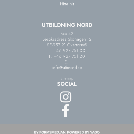
Hitta hit
UTBILDNING NORD
Box 42
Besöksadress Skolvägen 12
SE-957 21 Övertorneå
T: +46 927 751 00
F. +46 927 751 20
E.
info@utbnord.se
Sitemap
SOCIAL