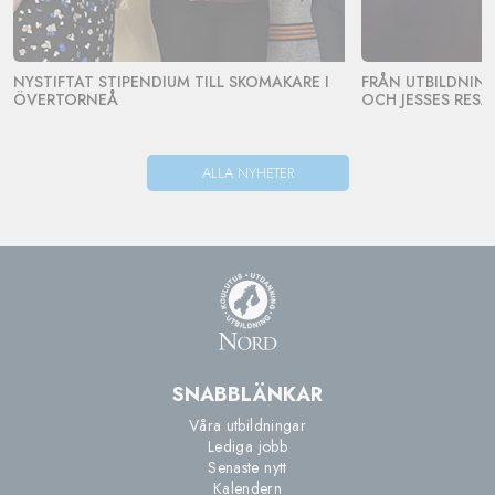
NYSTIFTAT STIPENDIUM TILL SKOMAKARE I
FRÅN UTBILDNING 
ÖVERTORNEÅ
OCH JESSES RESA
ALLA NYHETER
SNABBLÄNKAR
Våra utbildningar
Lediga jobb
Senaste nytt
Kalendern