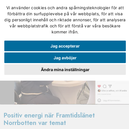
Vi använder cookies och andra spårningsteknologier för att
förbättra din surfupplevelse på vår webbplats, för att visa
dig personligt innehåll och riktade annonser, för att analysera
vår webbplatstrafik och för att förstå var våra besökare
kommer ifrån.
Jag accepterar
Jag avböjer
Ändra mina inställningar
Positiv energi när Framtidslänet
Norrbotten var temat