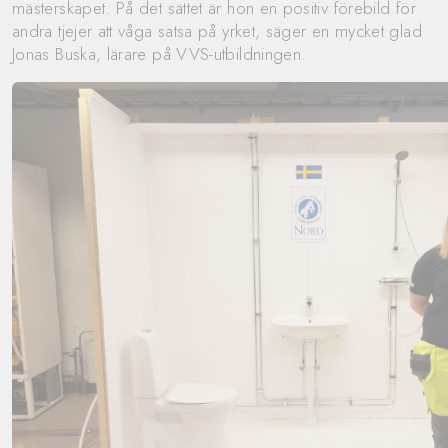
mästerskapet. På det sättet är hon en positiv förebild för
andra tjejer att våga satsa på yrket, säger en mycket glad
Jonas Buska, lärare på VVS-utbildningen.