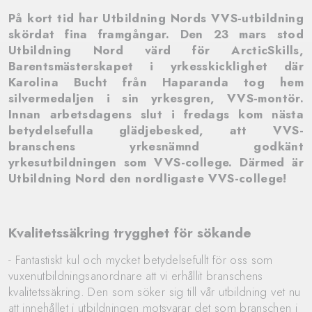
På kort tid har Utbildning Nords VVS-utbildning
skördat fina framgångar. Den 23 mars stod
Utbildning Nord värd för ArcticSkills,
Barentsmästerskapet i yrkesskicklighet där
Karolina Bucht från Haparanda tog hem
silvermedaljen i sin yrkesgren, VVS-montör.
Innan arbetsdagens slut i fredags kom nästa
betydelsefulla glädjebesked, att VVS-
branschens yrkesnämnd godkänt
yrkesutbildningen som VVS-college. Därmed är
Utbildning Nord den nordligaste VVS-college!
Kvalitetssäkring trygghet för sökande
- Fantastiskt kul och mycket betydelsefullt för oss som
vuxenutbildningsanordnare att vi erhållit branschens
kvalitetssäkring. Den som söker sig till vår utbildning vet nu
att innehållet i utbildningen motsvarar det som branschen i