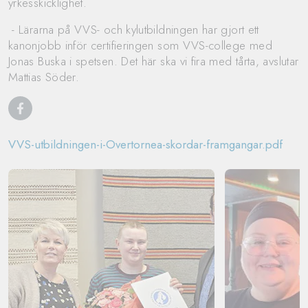
yrkesskicklighet.
- Lärarna på VVS- och kylutbildningen har gjort ett
kanonjobb inför certifieringen som VVS-college med
Jonas Buska i spetsen. Det här ska vi fira med tårta, avslutar
Mattias Söder.
VVS-utbildningen-i-Overtornea-skordar-framgangar.pdf