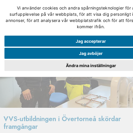
Vi använder cookies och andra spårningsteknologier för a
surfupplevelse på vår webbplats, för att visa dig personligt 
annonser, för att analysera vår webbplatstrafik och för att fö
kommer ifrån.
Jag accepterar
Jag avböjer
Ändra mina inställningar
VVS-utbildningen i Övertorneå skördar
framgångar