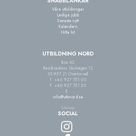
SNABBLÄNKAR
Våra utbildningar
Lediga jobb
Senaste nytt
Kalendern
Hitta hit
UTBILDNING NORD
Box 42
Besöksadress Skolvägen 12
SE-957 21 Övertorneå
T: +46 927 751 00
F. +46 927 751 20
E.
info@utbnord.se
Sitemap
SOCIAL