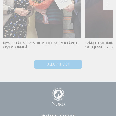
NYSTIFTAT STIPENDIUM TILL SKOMAKARE I
FRÅN UTBILDNING 
ÖVERTORNEÅ
OCH JESSES RESA
ALLA NYHETER