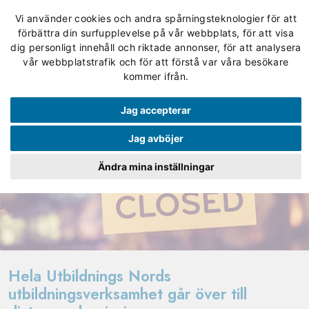
Vi använder cookies och andra spårningsteknologier för att
förbättra din surfupplevelse på vår webbplats, för att visa
dig personligt innehåll och riktade annonser, för att analysera
vår webbplatstrafik och för att förstå var våra besökare
kommer ifrån.
Jag accepterar
Jag avböjer
Ändra mina inställningar
Hela Utbildnings Nords
utbildningsverksamhet går över till