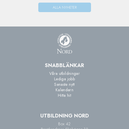
ALLA NYHETER
SNABBLÄNKAR
Våra utbildningar
Lediga jobb
Senaste nytt
Kalendern
Hitta hit
UTBILDNING NORD
Box 42