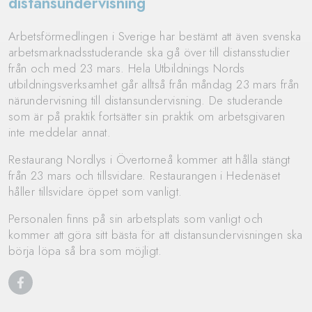
distansundervisning
Arbetsförmedlingen i Sverige har bestämt att även svenska
arbetsmarknadsstuderande ska gå över till distansstudier
från och med 23 mars. Hela Utbildnings Nords
utbildningsverksamhet går alltså från måndag 23 mars från
närundervisning till distansundervisning. De studerande
som är på praktik fortsätter sin praktik om arbetsgivaren
inte meddelar annat.
Restaurang Nordlys i Övertorneå kommer att hålla stängt
från 23 mars och tillsvidare. Restaurangen i Hedenäset
håller tillsvidare öppet som vanligt.
Personalen finns på sin arbetsplats som vanligt och
kommer att göra sitt bästa för att distansundervisningen ska
börja löpa så bra som möjligt.