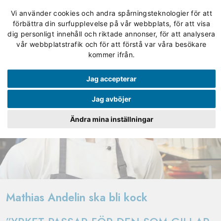
Vi använder cookies och andra spårningsteknologier för att
förbättra din surfupplevelse på vår webbplats, för att visa
dig personligt innehåll och riktade annonser, för att analysera
vår webbplatstrafik och för att förstå var våra besökare
kommer ifrån.
Jag accepterar
Jag avböjer
Ändra mina inställningar
Mathias Andelin ska bli kock