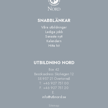
SNABBLÄNKAR
Våra utbildningar
Lediga jobb
Senaste nytt
Kalendern
Hitta hit
UTBILDNING NORD
Box 42
Besöksadress Skolvägen 12
SE-957 21 Övertorneå
T: +46 927 751 00
F. +46 927 751 20
E.
info@utbnord.se
Sitemap