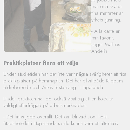
mat och skapa
fina maträtter är
yrkets tjusning.
- A la carte är
min favorit,
säger Mathias
Andelin.
Praktikplatser finns att välja
Under studietiden har det inte varit några svårigheter att fixa
praktikplatser på hemmaplan. Det har blivit både Klippans
äldreboende och Ankis restaurang i Haparanda.
Under praktiken har det också visat sig att en kock är
väldigt efterfrågad på arbetsmarknaden.
- Det finns jobb överallt. Det kan bli vad som helst.
Stadshotellet i Haparanda skulle kunna vara ett alternativ.