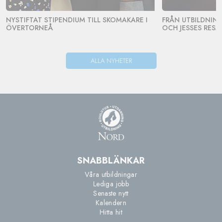
NYSTIFTAT STIPENDIUM TILL SKOMAKARE I
FRÅN UTBILDNING 
ÖVERTORNEÅ
OCH JESSES RESA
ALLA NYHETER
SNABBLÄNKAR
Våra utbildningar
Lediga jobb
Senaste nytt
Kalendern
Hitta hit