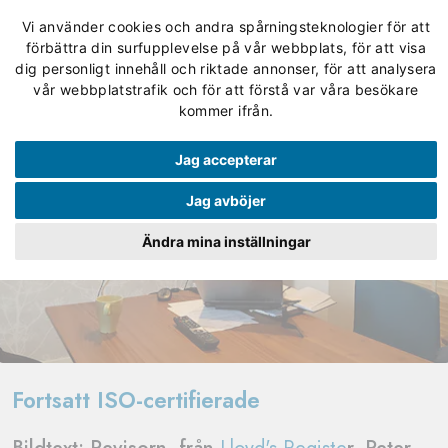
Vi använder cookies och andra spårningsteknologier för att
förbättra din surfupplevelse på vår webbplats, för att visa
dig personligt innehåll och riktade annonser, för att analysera
vår webbplatstrafik och för att förstå var våra besökare
kommer ifrån.
Jag accepterar
Jag avböjer
Ändra mina inställningar
Fortsatt ISO-certifierade