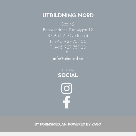
UTBILDNING NORD
Box 42
Besöksadress Skolvägen 12
SE-957 21 Övertorneå
T: +46 927 751 00
F. +46 927 751 20
E.
info@utbnord.se
Sitemap
SOCIAL