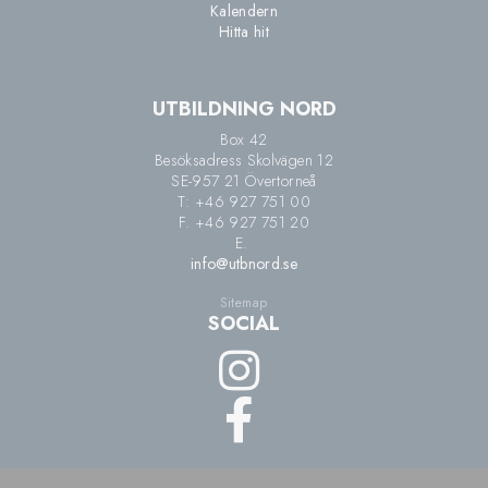
Kalendern
Hitta hit
UTBILDNING NORD
Box 42
Besöksadress Skolvägen 12
SE-957 21 Övertorneå
T: +46 927 751 00
F. +46 927 751 20
E.
info@utbnord.se
Sitemap
SOCIAL