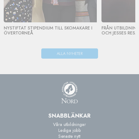
NYSTIFTAT STIPENDIUM TILL SKOMAKARE I
FRÅN UTBILDNING 
ÖVERTORNEÅ
OCH JESSES RESA
ALLA NYHETER
SNABBLÄNKAR
Våra utbildningar
Lediga jobb
Senaste nytt