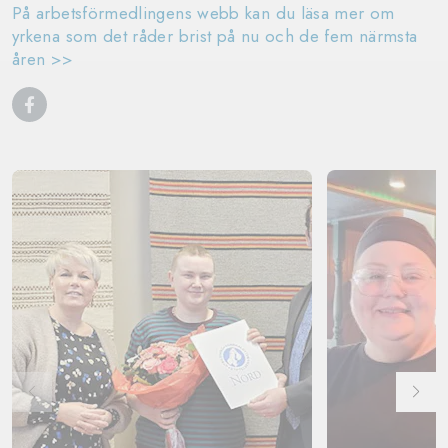
På arbetsförmedlingens webb kan du läsa mer om
yrkena som det råder brist på nu och de fem närmsta
åren >>