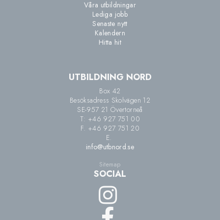
Våra utbildningar
Lediga jobb
Senaste nytt
Kalendern
Hitta hit
UTBILDNING NORD
Box 42
Besöksadress Skolvägen 12
SE-957 21 Övertorneå
T: +46 927 751 00
F. +46 927 751 20
E.
info@utbnord.se
Sitemap
SOCIAL