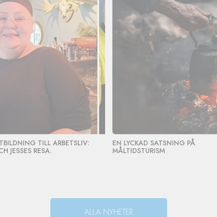
TBILDNING TILL ARBETSLIV:
EN LYCKAD SATSNING PÅ
CH JESSES RESA.
MÅLTIDSTURISM
ALLA NYHETER