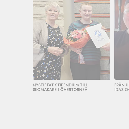
NYSTIFTAT STIPENDIUM TILL
FRÅN U
SKOMAKARE I ÖVERTORNEÅ
IDAS O