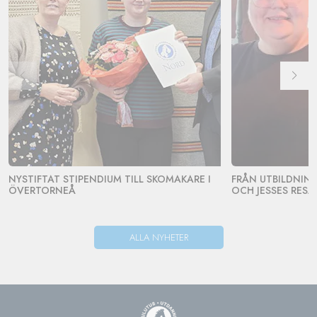
NYSTIFTAT STIPENDIUM TILL SKOMAKARE I
FRÅN UTBILDNING 
ÖVERTORNEÅ
OCH JESSES RESA
ALLA NYHETER