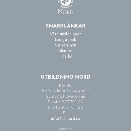
SNABBLÄNKAR
Våra utbildningar
Lediga jobb
Senaste nytt
Kalendern
Hitta hit
UTBILDNING NORD
Box 42
Besöksadress Skolvägen 12
SE-957 21 Övertorneå
T: +46 927 751 00
F. +46 927 751 20
E.
info@utbnord.se
Sitemap