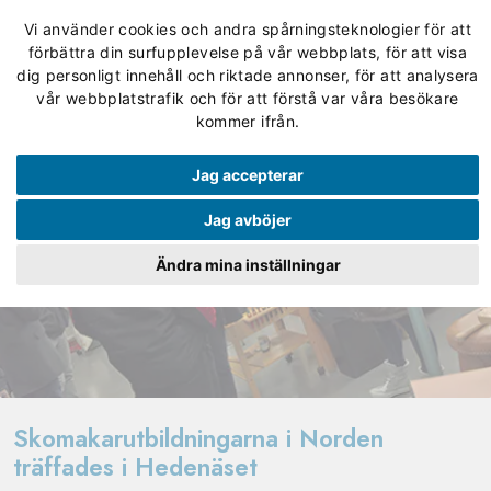
Vi använder cookies och andra spårningsteknologier för att
förbättra din surfupplevelse på vår webbplats, för att visa
dig personligt innehåll och riktade annonser, för att analysera
vår webbplatstrafik och för att förstå var våra besökare
kommer ifrån.
Jag accepterar
Jag avböjer
Ändra mina inställningar
Skomakarutbildningarna i Norden
träffades i Hedenäset