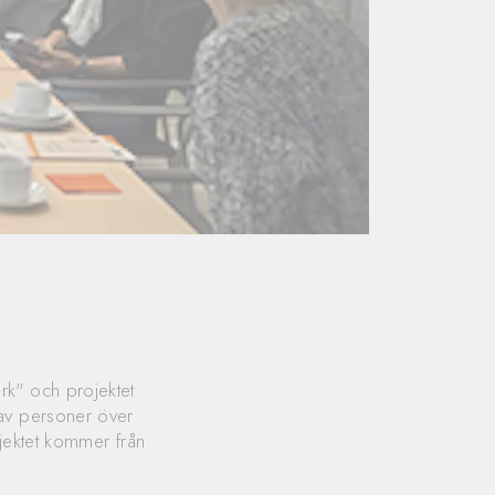
rk" och projektet
 av personer över
ojektet kommer från