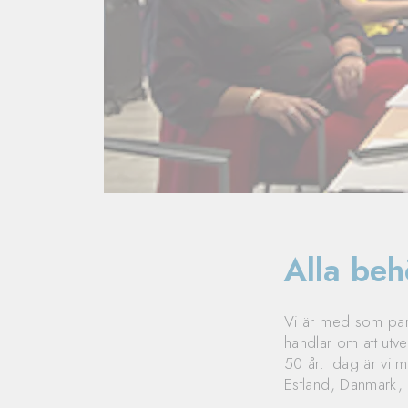
Alla be
Vi är med som part
handlar om att utv
50 år. Idag är vi m
Estland, Danmark, F