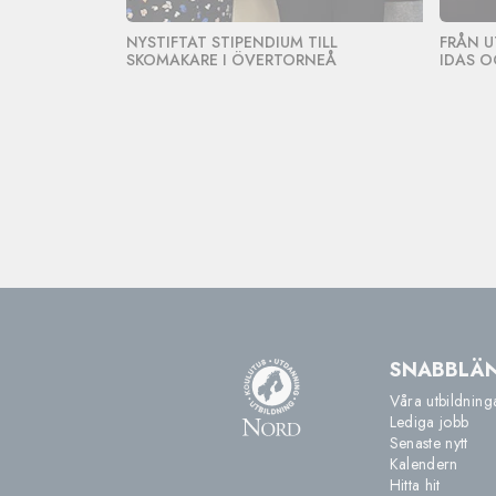
NYSTIFTAT STIPENDIUM TILL
FRÅN U
SKOMAKARE I ÖVERTORNEÅ
IDAS O
SNABBLÄ
Våra utbildning
Lediga jobb
Senaste nytt
Kalendern
Hitta hit