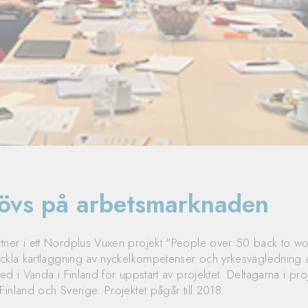
hövs på arbetsmarknaden
ner i ett Nordplus Vuxen projekt "People over 50 back to wo
eckla kartläggning av nyckelkompetenser och yrkesvägledning
ed i Vanda i Finland för uppstart av projektet. Deltagarna i pr
inland och Sverige. Projektet pågår till 2018.