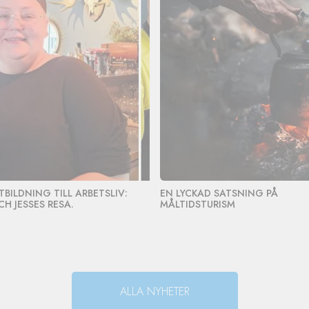
TBILDNING TILL ARBETSLIV:
EN LYCKAD SATSNING PÅ
CH JESSES RESA.
MÅLTIDSTURISM
ALLA NYHETER