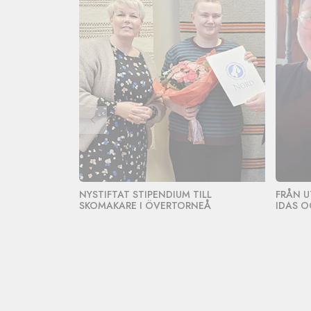
NYSTIFTAT STIPENDIUM TILL
FRÅN U
SKOMAKARE I ÖVERTORNEÅ
IDAS O