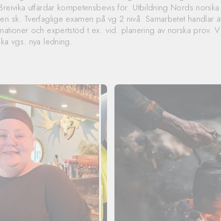
Breivika utfärdar kompetensbevis för Utbildning Nords norska
en sk. Tverfaglige examen på vg 2 nivå. Samarbetet handlar 
nationer och expertstöd t.ex. vid. planering av norska prov. 
ika vgs. nya ledning.