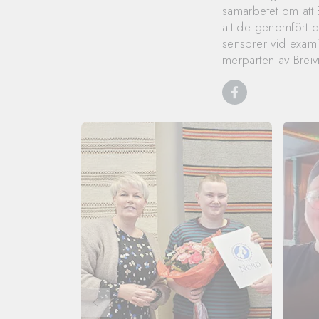
samarbetet om att 
att de genomfört d
sensorer vid exami
merparten av Breiv