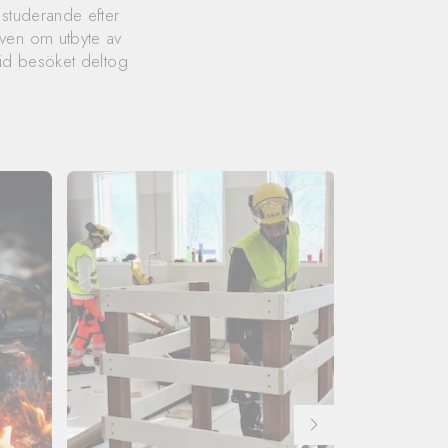
 studerande efter
även om utbyte av
Vid besöket deltog