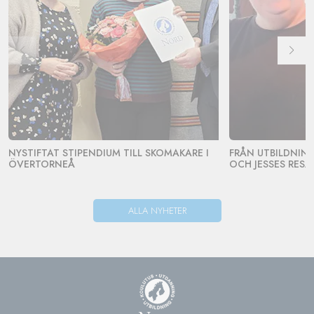
NYSTIFTAT STIPENDIUM TILL SKOMAKARE I
FRÅN UTBILDNING 
ÖVERTORNEÅ
OCH JESSES RESA
ALLA NYHETER