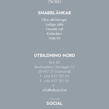
SNABBLÄNKAR
Våra utbildningar
Lediga jobb
Senaste nytt
Kalendern
Hitta hit
UTBILDNING NORD
Box 42
Besöksadress Skolvägen 12
SE-957 21 Övertorneå
T: +46 927 751 00
F. +46 927 751 20
E.
info@utbnord.se
Sitemap
SOCIAL