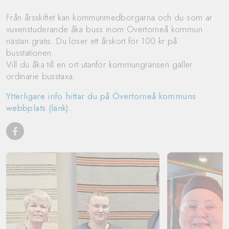
Från årsskiftet kan kommunmedborgarna och du som är
vuxenstuderande åka buss inom Övertorneå kommun
nästan gratis. Du löser ett årskort för 100 kr på
busstationen.
Vill du åka till en ort utanför kommungränsen gäller
ordinarie busstaxa.
Ytterligare info hittar du på Övertorneå kommuns
webbplats (länk).