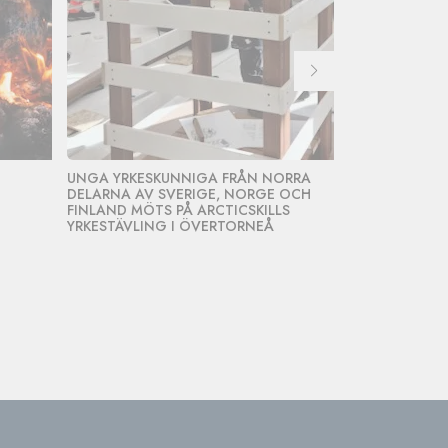
UNGA YRKESKUNNIGA FRÅN NORRA
STARKA ARBE
DELARNA AV SVERIGE, NORGE OCH
FRAMTIDENS 
FINLAND MÖTS PÅ ARCTICSKILLS
REKRYTERING
YRKESTÄVLING I ÖVERTORNEÅ
ÖVERTORNEÅ