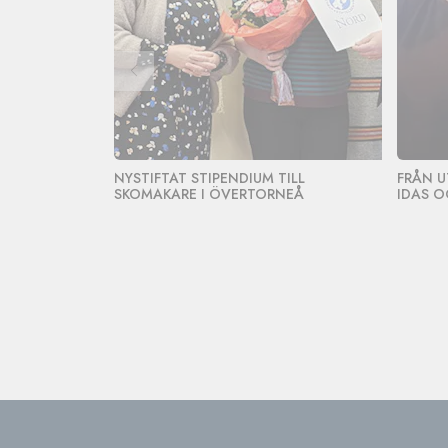
NYSTIFTAT STIPENDIUM TILL
FRÅN U
SKOMAKARE I ÖVERTORNEÅ
IDAS O