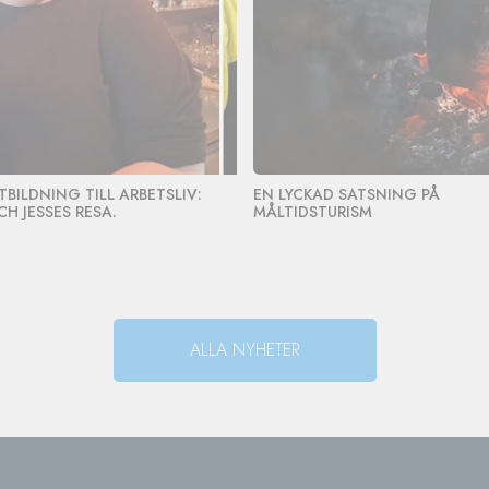
TBILDNING TILL ARBETSLIV:
EN LYCKAD SATSNING PÅ
CH JESSES RESA.
MÅLTIDSTURISM
ALLA NYHETER