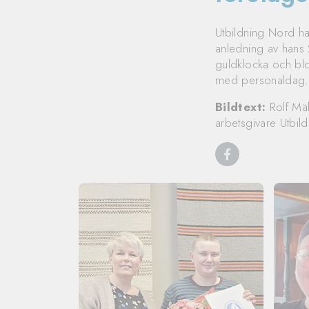
Utbildning Nord h
anledning av hans 2
guldklocka och blo
med personaldag.
Bildtext:
Rolf Mäk
arbetsgivare Utbild