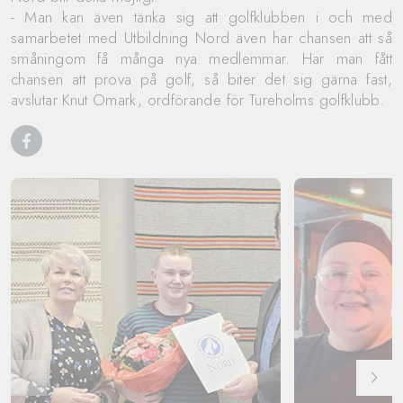
- Man kan även tänka sig att golfklubben i och med
samarbetet med Utbildning Nord även har chansen att så
småningom få många nya medlemmar. Har man fått
chansen att prova på golf, så biter det sig gärna fast,
avslutar Knut Omark, ordförande för Tureholms golfklubb.