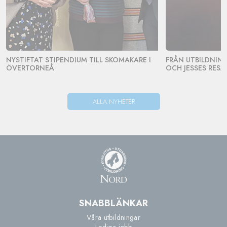
NYSTIFTAT STIPENDIUM TILL SKOMAKARE I
FRÅN UTBILDNING 
ÖVERTORNEÅ
OCH JESSES RESA
ALLA NYHETER
SNABBLÄNKAR
Våra utbildningar