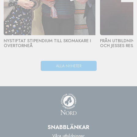
NYSTIFTAT STIPENDIUM TILL SKOMAKARE I
FRÅN UTBILDNING 
ÖVERTORNEÅ
OCH JESSES RESA
ALLA NYHETER
SNABBLÄNKAR
Våra utbildningar