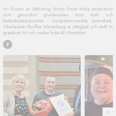
Ari Eronen är Utbildning Nords första finska studerande
som genomfört grundexamen inom textil- och
beklädnadsbranschen - kompetensområde skomakare.
Yrkesläraren Per-Åke Westerberg är jätteglad och stolt! Vi
gratulerar Ari och önskar lycka till i framtiden.