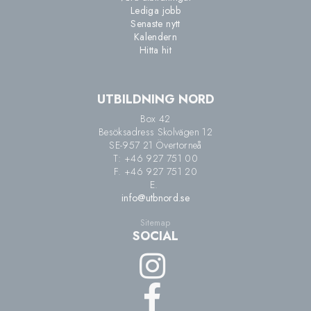
Lediga jobb
Senaste nytt
Kalendern
Hitta hit
UTBILDNING NORD
Box 42
Besöksadress Skolvägen 12
SE-957 21 Övertorneå
T: +46 927 751 00
F. +46 927 751 20
E.
info@utbnord.se
Sitemap
SOCIAL