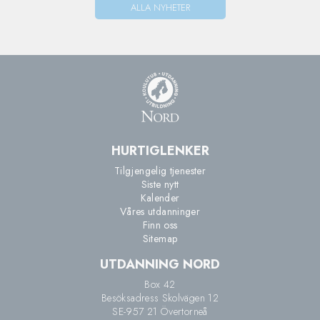
ALLA NYHETER
HURTIGLENKER
Tilgjengelig tjenester
Siste nytt
Kalender
Våres utdanninger
Finn oss
Sitemap
UTDANNING NORD
Box 42
Besöksadress Skolvägen 12
SE-957 21 Övertorneå