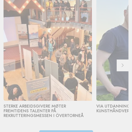
STERKE ARBEIDSGIVERE MØTER
VIA UTDANNING 
FREMTIDENS TALENTER PÅ
KUNSTHÅNDVERK
REKRUTTERINGSMESSEN I ÖVERTORNEÅ