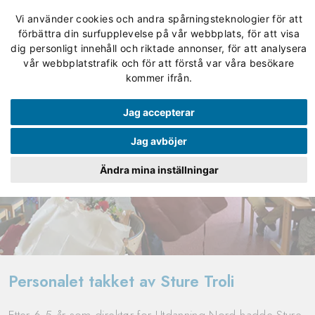
Vi använder cookies och andra spårningsteknologier för att
förbättra din surfupplevelse på vår webbplats, för att visa
dig personligt innehåll och riktade annonser, för att analysera
vår webbplatstrafik och för att förstå var våra besökare
kommer ifrån.
Jag accepterar
Jag avböjer
Ändra mina inställningar
Personalet takket av Sture Troli