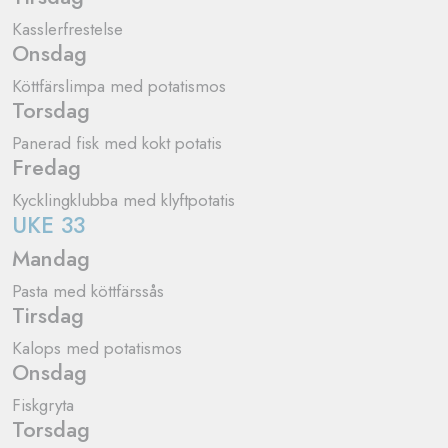
Kasslerfrestelse
Onsdag
Köttfärslimpa med potatismos
Torsdag
Panerad fisk med kokt potatis
Fredag​​
Kycklingklubba med klyftpotatis
UKE 33
Mandag
Pasta med köttfärssås
Tirsdag
Kalops med potatismos
Onsdag
Fiskgryta
Torsdag