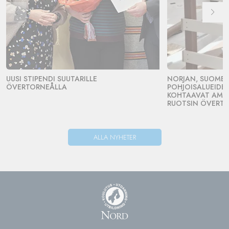
UUSI STIPENDI SUUTARILLE
NORJAN, SUOMEN
ÖVERTORNEÅLLA
POHJOISALUEIDE
KOHTAAVAT AMMA
RUOTSIN ÖVERT
ALLA NYHETER